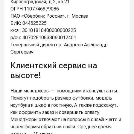
Кировоградская, д.2, кв.21
ОГРН 1107746979086
ПАО «Сбербанк России», г. Москва
БИК: 044525225
к/сч: 30101810400000000225
р/сч: 40702810838060012401
Генеральный директор: Андреев Александр
Сергеевич
Клиентский сервис на
высоте!
Наши менеджеры — помощники и консультанты.
Помогут подобрать размер футболки, модель
ноутбука и шкаф в гостиную. А также подскажут,
как оформить заказ и совершить оплату.
Менеджеры отвечают на вопросы в онлайн-чате и
через формы обратной связи. Среднее время
ответа — 10 минут.